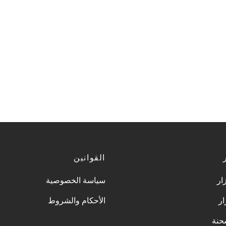
القوانين
ار
سياسة الخصوصية
ار
الأحكام والشروط
شحنة